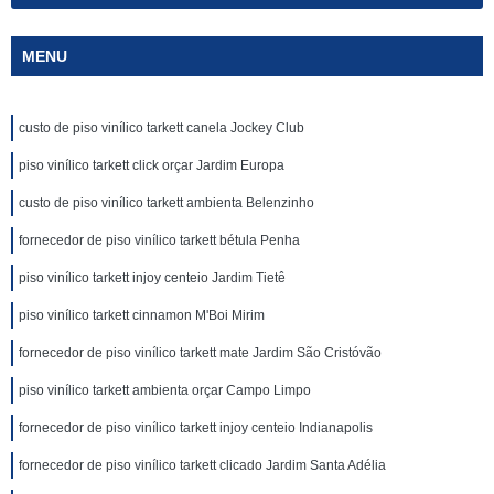
MENU
custo de piso vinílico tarkett canela Jockey Club
piso vinílico tarkett click orçar Jardim Europa
custo de piso vinílico tarkett ambienta Belenzinho
fornecedor de piso vinílico tarkett bétula Penha
piso vinílico tarkett injoy centeio Jardim Tietê
piso vinílico tarkett cinnamon M'Boi Mirim
fornecedor de piso vinílico tarkett mate Jardim São Cristóvão
piso vinílico tarkett ambienta orçar Campo Limpo
fornecedor de piso vinílico tarkett injoy centeio Indianapolis
fornecedor de piso vinílico tarkett clicado Jardim Santa Adélia