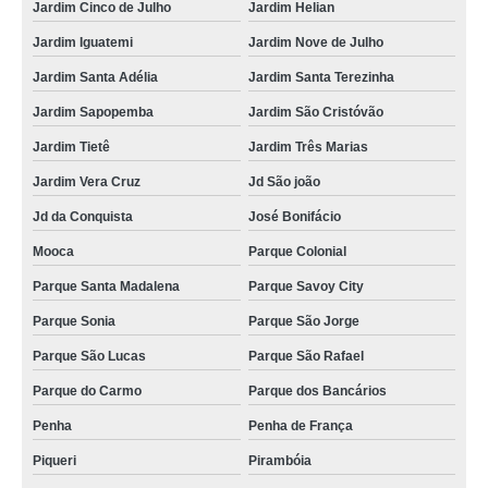
Jardim Cinco de Julho
Jardim Helian
Jardim Iguatemi
Jardim Nove de Julho
Jardim Santa Adélia
Jardim Santa Terezinha
Jardim Sapopemba
Jardim São Cristóvão
Jardim Tietê
Jardim Três Marias
Jardim Vera Cruz
Jd São joão
Jd da Conquista
José Bonifácio
Mooca
Parque Colonial
Parque Santa Madalena
Parque Savoy City
Parque Sonia
Parque São Jorge
Parque São Lucas
Parque São Rafael
Parque do Carmo
Parque dos Bancários
Penha
Penha de França
Piqueri
Pirambóia