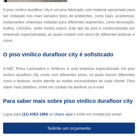
O piso vinílico durafloor city é um piso fabricado com material apropriado para
ser instalado nos mais variados tipos de ambientes, como lojas, academias,
restaurantes, empresas voltadas para diferentes segmentos, como decoração,
lustres, colchões, entre muitos outros. Este tipo de piso é comercializado por
empresas especializadas, as quais contam com pisos de diferentes texturas e
cores.
O piso vinílico durafloor city é sofisticado
A ABC Pisos Laminados e Vinílicos é uma empresa especializada em piso
vinílico durafloor city, conta com diferentes pisos, os quais trazem diferentes
cores e texturas, assim atende as muitas necessidades de cada cliente. Para
saber mais detalhes, entre em contato via telefone ou e-mail.
Para saber mais sobre piso vinílico durafloor city
Ligue para
(11) 4362-1966
ou
clique aqui
e entre em contato por email.
Solicite um orçamento