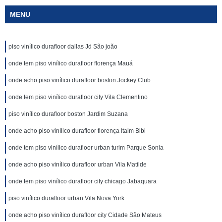
MENU
piso vinílico durafloor dallas Jd São joão
onde tem piso vinílico durafloor florença Mauá
onde acho piso vinílico durafloor boston Jockey Club
onde tem piso vinílico durafloor city Vila Clementino
piso vinílico durafloor boston Jardim Suzana
onde acho piso vinílico durafloor florença Itaim Bibi
onde tem piso vinílico durafloor urban turim Parque Sonia
onde acho piso vinílico durafloor urban Vila Matilde
onde tem piso vinílico durafloor city chicago Jabaquara
piso vinílico durafloor urban Vila Nova York
onde acho piso vinílico durafloor city Cidade São Mateus