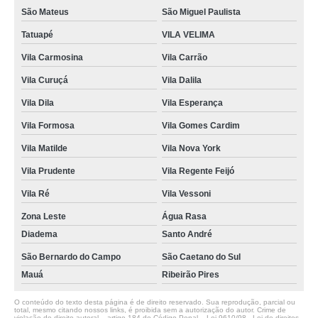
São Mateus
São Miguel Paulista
Tatuapé
VILA VELIMA
Vila Carmosina
Vila Carrão
Vila Curuçá
Vila Dalila
Vila Dila
Vila Esperança
Vila Formosa
Vila Gomes Cardim
Vila Matilde
Vila Nova York
Vila Prudente
Vila Regente Feijó
Vila Ré
Vila Vessoni
Zona Leste
Água Rasa
Diadema
Santo André
São Bernardo do Campo
São Caetano do Sul
Mauá
Ribeirão Pires
O conteúdo do texto desta página é de direito reservado. Sua reprodução, parcial ou
total, mesmo citando nossos links, é proibida sem a autorização do autor. Crime de
violação de direito autoral – artigo 184 do Código Penal –
Lei 9610/98 - Lei de direitos