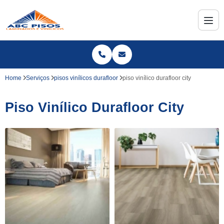
Home
Serviços
pisos vinílicos durafloor
piso vinílico durafloor city
Piso Vinílico Durafloor City