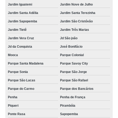
Jardim Iguatemi
Jardim Nove de Julho
Jardim Santa Adélia
Jardim Santa Terezinha
Jardim Sapopemba
Jardim São Cristóvão
Jardim Tietê
Jardim Três Marias
Jardim Vera Cruz
Jd São joão
Jd da Conquista
José Bonifácio
Mooca
Parque Colonial
Parque Santa Madalena
Parque Savoy City
Parque Sonia
Parque São Jorge
Parque São Lucas
Parque São Rafael
Parque do Carmo
Parque dos Bancários
Penha
Penha de França
Piqueri
Pirambóia
Ponte Rasa
Sapopemba