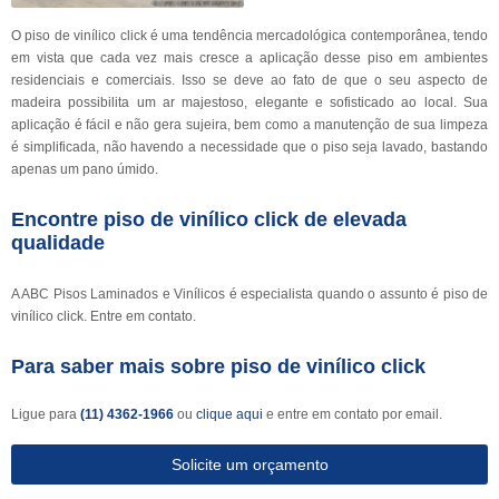
O piso de vinílico click é uma tendência mercadológica contemporânea, tendo
em vista que cada vez mais cresce a aplicação desse piso em ambientes
residenciais e comerciais. Isso se deve ao fato de que o seu aspecto de
madeira possibilita um ar majestoso, elegante e sofisticado ao local. Sua
aplicação é fácil e não gera sujeira, bem como a manutenção de sua limpeza
é simplificada, não havendo a necessidade que o piso seja lavado, bastando
apenas um pano úmido.
Encontre piso de vinílico click de elevada
qualidade
A ABC Pisos Laminados e Vinílicos é especialista quando o assunto é piso de
vinílico click. Entre em contato.
Para saber mais sobre piso de vinílico click
Ligue para
(11) 4362-1966
ou
clique aqui
e entre em contato por email.
Solicite um orçamento